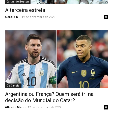
Cartas de Boston
A terceira estrela
Gerald D
-
19 de dezembro de 2022
0
De Canela
Argentina ou França? Quem será tri na
decisão do Mundial do Catar?
Alfredo Melo
-
17 de dezembro de 2022
0