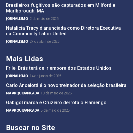
Brasileiros fugitivos são capturados em Milford e
Marlborough, MA
JORNALISMO
2 de maio de 2025
Natalicia Tracy é anunciada como Diretora Executiva
da Community Labor United
JORNALISMO
27 de abril de 2025
Mais Lidas
Frilei Brás terá de ir embora dos Estados Unidos
JORNALISMO
14 de junho de 2025
Carlo Ancelotti é o novo treinador da seleção brasileira
NA ARQUIBANCADA
13 de maio de 2025
Gabigol marca e Cruzeiro derrota o Flamengo
NA ARQUIBANCADA
5 de maio de 2025
Buscar no Site