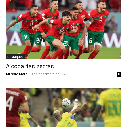
Destaques
A copa das zebras
Alfredo Melo
-
9 de dezembro de 2022
0