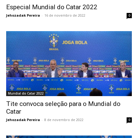
Especial Mundial do Catar 2022
Jehozadak Pereira
-
16 de novembro de 2022
0
Mundial do Catar 2022
Tite convoca seleção para o Mundial do
Catar
Jehozadak Pereira
-
8 de novembro de 2022
0