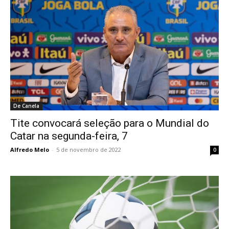
De Canela
Tite convocará seleção para o Mundial do
Catar na segunda-feira, 7
Alfredo Melo
-
5 de novembro de 2022
0