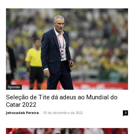
Opinião
Seleção de Tite dá adeus ao Mundial do
Catar 2022
Jehozadak Pereira
-
10 de dezembro de 2022
0