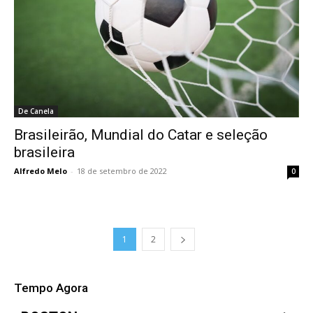
De Canela
Brasileirão, Mundial do Catar e seleção
brasileira
Alfredo Melo
-
18 de setembro de 2022
0
1
2
Tempo Agora