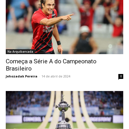
Na Arquibancada
Começa a Série A do Campeonato
Brasileiro
Jehozadak Pereira
-
14 de abril de 2024
0