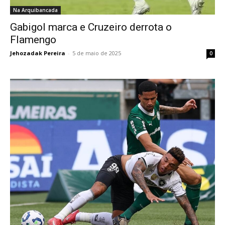
Na Arquibancada
Gabigol marca e Cruzeiro derrota o
Flamengo
Jehozadak Pereira
-
5 de maio de 2025
0