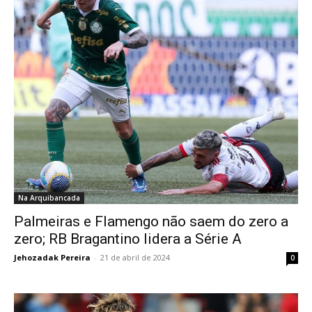
Na Arquibancada
Palmeiras e Flamengo não saem do zero a
zero; RB Bragantino lidera a Série A
Jehozadak Pereira
-
21 de abril de 2024
0