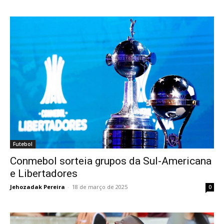
Futebol
Conmebol sorteia grupos da Sul-Americana
e Libertadores
Jehozadak Pereira
-
18 de março de 2025
0