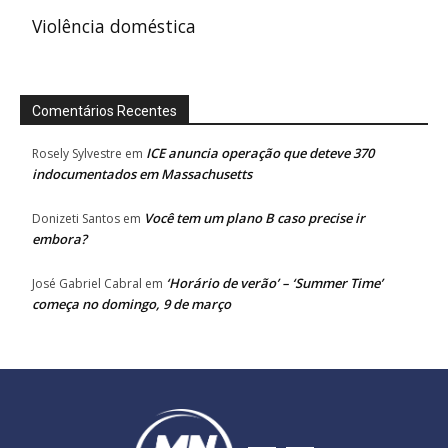
Violência doméstica
Comentários Recentes
ICE anuncia operação que deteve 370
Rosely Sylvestre
em
indocumentados em Massachusetts
Você tem um plano B caso precise ir
Donizeti Santos
em
embora?
‘Horário de verão’ – ‘Summer Time’
José Gabriel Cabral
em
começa no domingo, 9 de março