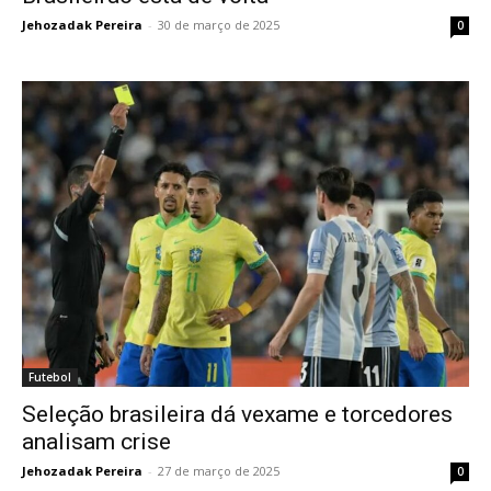
Jehozadak Pereira
-
30 de março de 2025
0
Futebol
Seleção brasileira dá vexame e torcedores
analisam crise
Jehozadak Pereira
-
27 de março de 2025
0