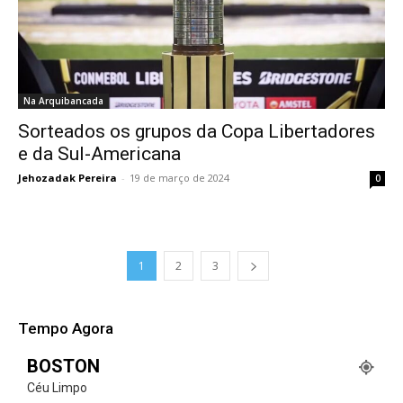
Na Arquibancada
Sorteados os grupos da Copa Libertadores
e da Sul-Americana
Jehozadak Pereira
-
19 de março de 2024
0
1
2
3
Tempo Agora
BOSTON
Céu Limpo