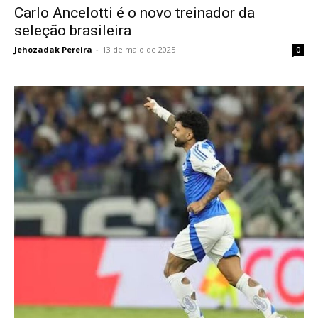
Carlo Ancelotti é o novo treinador da
seleção brasileira
Jehozadak Pereira
-
13 de maio de 2025
0