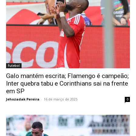
Futebol
Galo mantém escrita; Flamengo é campeão;
Inter quebra tabu e Corinthians sai na frente
em SP
Jehozadak Pereira
-
16 de março de 2025
0