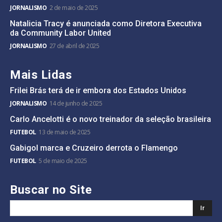
JORNALISMO
2 de maio de 2025
Natalicia Tracy é anunciada como Diretora Executiva
da Community Labor United
JORNALISMO
27 de abril de 2025
Mais Lidas
Frilei Brás terá de ir embora dos Estados Unidos
JORNALISMO
14 de junho de 2025
Carlo Ancelotti é o novo treinador da seleção brasileira
FUTEBOL
13 de maio de 2025
Gabigol marca e Cruzeiro derrota o Flamengo
FUTEBOL
5 de maio de 2025
Buscar no Site
Ir