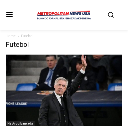
Home
Futebol
Futebol
Na Arquibancada