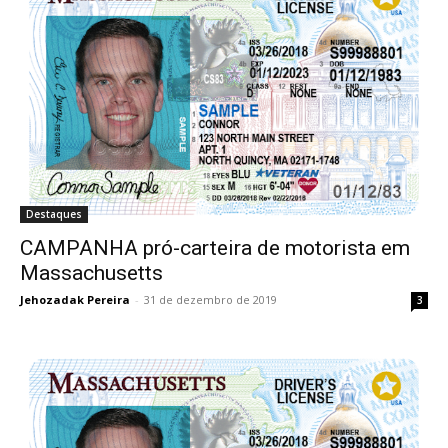
Destaques
CAMPANHA pró-carteira de motorista em
Massachusetts
Jehozadak Pereira
-
31 de dezembro de 2019
3