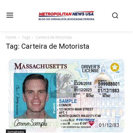
Home
Tags
Carteira de Motorista
Tag: Carteira de Motorista
Jornalismo