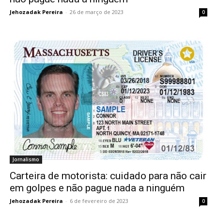
Jehozadak Pereira
-
26 de março de 2023
0
Jornalismo
Carteira de motorista: cuidado para não cair
em golpes e não pague nada a ninguém
Jehozadak Pereira
-
6 de fevereiro de 2023
0