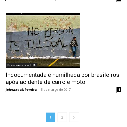
Brasileiros nos EUA
Indocumentada é humilhada por brasileiros
após acidente de carro e moto
Jehozadak Pereira
-
5 de março de 2017
4
1
2