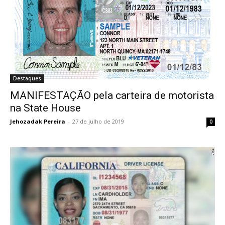
Destaques
MANIFESTAÇÃO pela carteira de motorista
na State House
Jehozadak Pereira
-
27 de julho de 2019
0