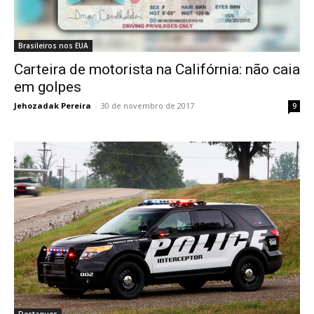
Brasileiros nos EUA
Carteira de motorista na Califórnia: não caia
em golpes
Jehozadak Pereira
-
30 de novembro de 2017
9