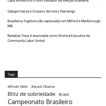
Carlo Ancelotti é o novo treinador da seleção brasileira
Gabigol marca e Cruzeiro derrota o Flamengo
Brasileiros fugitivos são capturados em Milford e Marlborough,
MA
Natalicia Tracy é anunciada como Diretora Executiva da
Community Labor United
Tags
Alfredo Melo
Barack Obama
Blitz de sobriedade
Brasil
Campeonato Brasileiro