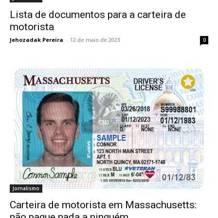
Lista de documentos para a carteira de
motorista
Jehozadak Pereira
-
12 de maio de 2023
0
Jornalismo
Carteira de motorista em Massachusetts:
não pague nada a ninguém