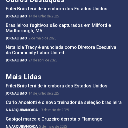
Frilei Brás terá de ir embora dos Estados Unidos
JORNALISMO
14 de junho de 2025
Brasileiros fugitivos são capturados em Milford e
Marlborough, MA
JORNALISMO
2 de maio de 2025
Natalicia Tracy é anunciada como Diretora Executiva
da Community Labor United
JORNALISMO
27 de abril de 2025
Mais Lidas
Frilei Brás terá de ir embora dos Estados Unidos
JORNALISMO
14 de junho de 2025
Carlo Ancelotti é o novo treinador da seleção brasileira
NA ARQUIBANCADA
13 de maio de 2025
Gabigol marca e Cruzeiro derrota o Flamengo
NA ARQUIBANCADA
5 de maio de 2025