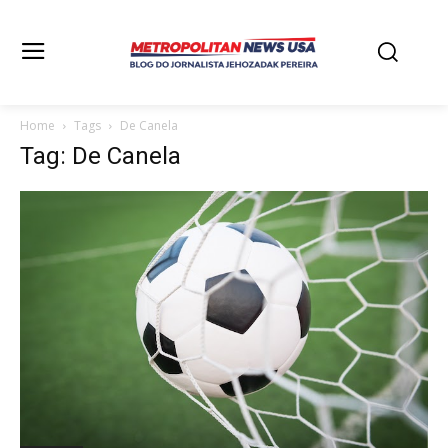
Home
Tags
De Canela
Tag: De Canela