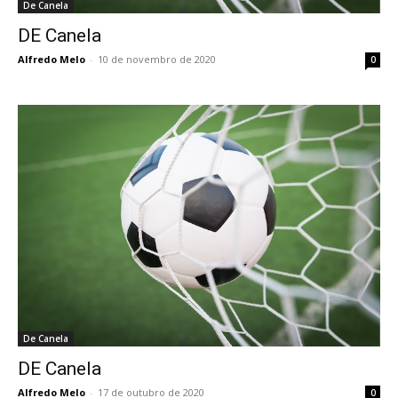
De Canela
DE Canela
Alfredo Melo
-
10 de novembro de 2020
0
De Canela
DE Canela
Alfredo Melo
-
17 de outubro de 2020
0