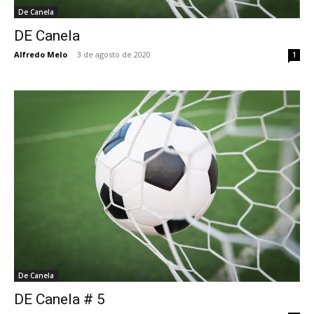
De Canela
DE Canela
Alfredo Melo
-
3 de agosto de 2020
1
De Canela
DE Canela # 5