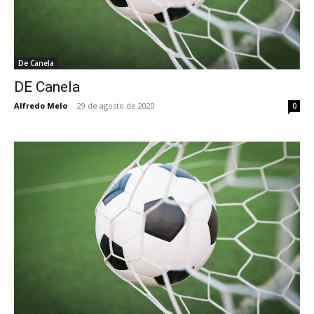
De Canela
DE Canela
Alfredo Melo
-
29 de agosto de 2020
0