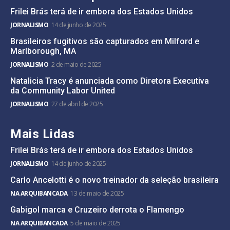
Frilei Brás terá de ir embora dos Estados Unidos
JORNALISMO
14 de junho de 2025
Brasileiros fugitivos são capturados em Milford e
Marlborough, MA
JORNALISMO
2 de maio de 2025
Natalicia Tracy é anunciada como Diretora Executiva
da Community Labor United
JORNALISMO
27 de abril de 2025
Mais Lidas
Frilei Brás terá de ir embora dos Estados Unidos
JORNALISMO
14 de junho de 2025
Carlo Ancelotti é o novo treinador da seleção brasileira
NA ARQUIBANCADA
13 de maio de 2025
Gabigol marca e Cruzeiro derrota o Flamengo
NA ARQUIBANCADA
5 de maio de 2025