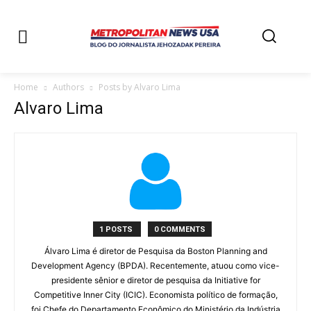
Home
Authors
Posts by Alvaro Lima
Alvaro Lima
1 POSTS
0 COMMENTS
Álvaro Lima é diretor de Pesquisa da Boston Planning and
Development Agency (BPDA). Recentemente, atuou como vice-
presidente sênior e diretor de pesquisa da Initiative for
Competitive Inner City (ICIC). Economista político de formação,
foi Chefe do Departamento Econômico do Ministério da Indústria