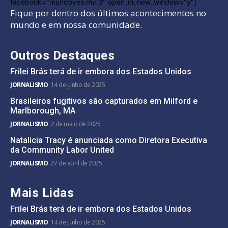
facebook="mundoyes.my.3" open_in_new_window="y"]
Fique por dentro dos últimos acontecimentos no
mundo e em nossa comunidade.
Outros Destaques
Frilei Brás terá de ir embora dos Estados Unidos
JORNALISMO
14 de junho de 2025
Brasileiros fugitivos são capturados em Milford e
Marlborough, MA
JORNALISMO
2 de maio de 2025
Natalicia Tracy é anunciada como Diretora Executiva
da Community Labor United
JORNALISMO
27 de abril de 2025
Mais Lidas
Frilei Brás terá de ir embora dos Estados Unidos
JORNALISMO
14 de junho de 2025