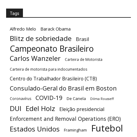
Tags
Alfredo Melo
Barack Obama
Blitz de sobriedade
Brasil
Campeonato Brasileiro
Carlos Wanzeler
Carteira de Motorista
Carteira de motorista para indocumentados
Centro do Trabalhador Brasileiro (CTB)
Consulado-Geral do Brasil em Boston
COVID-19
De Canela
Coronavírus
Dilma Rousseff
DUI
Edel Holz
Eleição presidencial
Enforcement and Removal Operations (ERO)
Futebol
Estados Unidos
Framingham