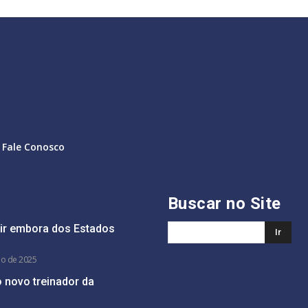
Fale Conosco
Buscar no Site
e ir embora dos Estados
Ir
ho de 2025
o novo treinador da