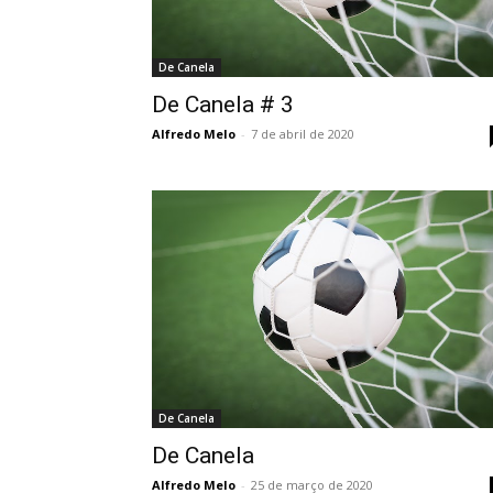
De Canela
De Canela # 3
Alfredo Melo
-
7 de abril de 2020
De Canela
De Canela
Alfredo Melo
-
25 de março de 2020