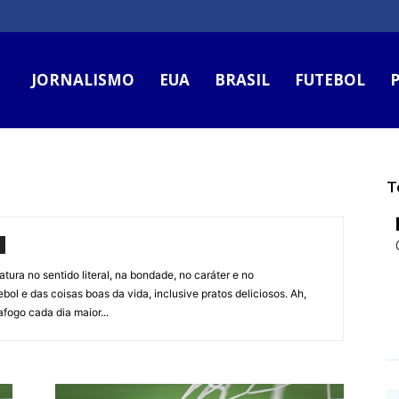
JORNALISMO
EUA
BRASIL
FUTEBOL
P
T
tura no sentido literal, na bondade, no caráter e no
ol e das coisas boas da vida, inclusive pratos deliciosos. Ah,
fogo cada dia maior...