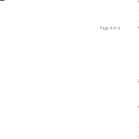
Page 4 of 4