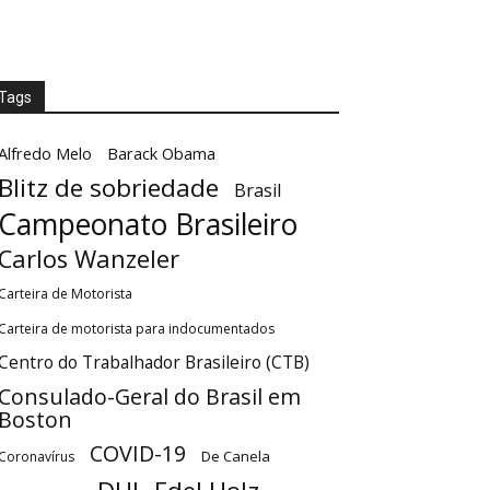
Tags
Alfredo Melo
Barack Obama
Blitz de sobriedade
Brasil
Campeonato Brasileiro
Carlos Wanzeler
Carteira de Motorista
Carteira de motorista para indocumentados
Centro do Trabalhador Brasileiro (CTB)
Consulado-Geral do Brasil em
Boston
COVID-19
De Canela
Coronavírus